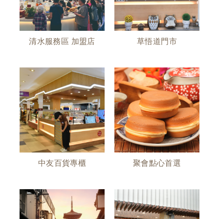
清水服務區 加盟店
草悟道門市
中友百貨專櫃
聚會點心首選