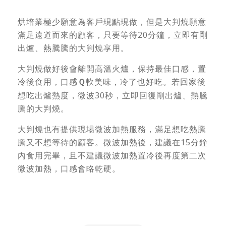
烘培業極少願意為客戶現點現做，但是大判燒願意
滿足遠道而來的顧客，只要等待20分鐘，立即有剛
出爐、熱騰騰的大判燒享用。
大判燒做好後會離開高溫火爐，保持最佳口感，置
冷後食用，口感
軟美味，冷了也好吃。若回家後
Ｑ
想吃出爐熱度，微波30秒，立即回復剛出爐、熱騰
騰的大判燒。
大判燒也有提供現場微波加熱服務，滿足想吃熱騰
騰又不想等待的顧客。微波加熱後，建議在15分鐘
內食用完畢，且不建議微波加熱置冷後再度第二次
微波加熱，口感會略乾硬。