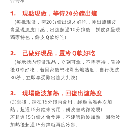
合需求
1. 現點現做，等待20分鐘出爐
(每批現做，需20分鐘出爐才好吃，剛出爐餅皮
會呈現脆皮口感，出爐超過10分鐘後，餅皮會呈現
獨家特色，餅皮
軟好吃)
Ｑ
2. 已做好現品，置冷
軟好吃
Ｑ
(展示櫃內預做現品，立刻可拿，不需等待，置冷
後
軟好吃，若回家後想吃剛出爐熱度，自行微波
Ｑ
30秒，立即享受剛出爐大判燒)
3. 現場微波加熱，回復出爐熱度
(加熱後，請在15分鐘內食用，經過高溫再次加
熱，超過15分鐘未食用，餅皮會略微乾硬)
若超過15分鐘才會食用，不建議微波加熱，因微波
加熱後超過15分鐘就再度冷卻。