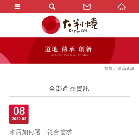
首頁
產品資訊
全部產品資訊
08
2020
02
來店如何選，符合需求