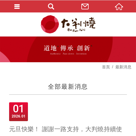
首頁
最新消息
全部最新消息
01
2026
01
元旦快樂！ 謝謝一路支持，大判燒持續使