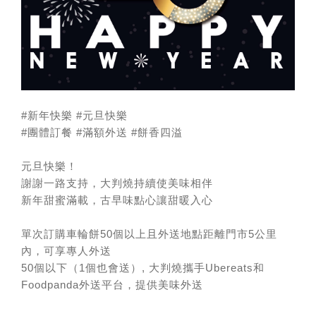
#新年快樂
#元旦快樂
#團體訂餐
#滿額外送
#餅香四溢
元旦快樂！
謝謝一路支持，大判燒持續使美味相伴
新年甜蜜滿載，古早味點心讓甜暖入心
單次訂購車輪餅50個以上且外送地點距離門市5公里
內，可享專人外送
50個以下（1個也會送）, 大判燒攜手Ubereats和
Foodpanda外送平台，提供美味外送