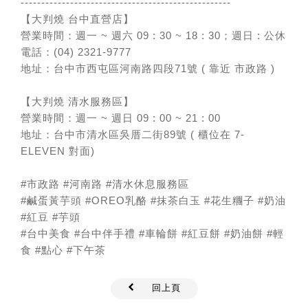
---------------------------------------------------
【大判燒 台中直營店】
營業時間：週一 ~ 週六 09 : 30 ~ 18 : 30；週日 : 公休
電話：(04) 2321-9777
地址：台中市西屯區河南路四段71號 ( 靠近 市政路 )
【大判燒 清水服務區】
營業時間：週一 ~ 週日 09 : 00 ~ 21 : 00
地址：台中市清水區吳厝二街89號 ( 櫃位在 7-
ELEVEN 對面)
#市政路
#河南路
#清水休息服務區
#鹹蛋黃芋頭
#OREO乳酪
#抹茶白玉
#花生糰子
#奶油
#紅豆
#芋頭
#台中美食
#台中伴手禮
#車輪餅
#紅豆餅
#奶油餅
#輕
食
#點心
#下午茶
回上頁