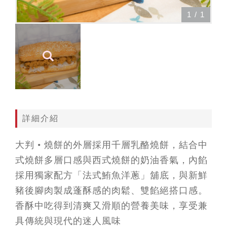
1
/
1
詳細介紹
大判 • 燒餅的外層採用千層乳酪燒餅，結合中
式燒餅多層口感與西式燒餅的奶油香氣，內餡
採用獨家配方「法式鮪魚洋蔥」舖底，與新鮮
豬後腳肉製成蓬酥感的肉鬆、雙餡絕搭口感。
香酥中吃得到清爽又滑順的營養美味，享受兼
具傳統與現代的迷人風味