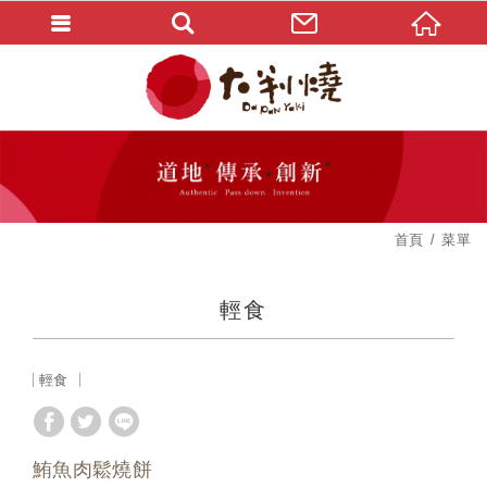
首頁
菜單
輕食
輕食
鮪魚肉鬆燒餅