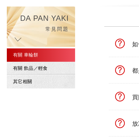
DA PAN YAKI
常見問題
如
有關 車輪餅
有關 飲品／輕食
都
其它相關
買
放