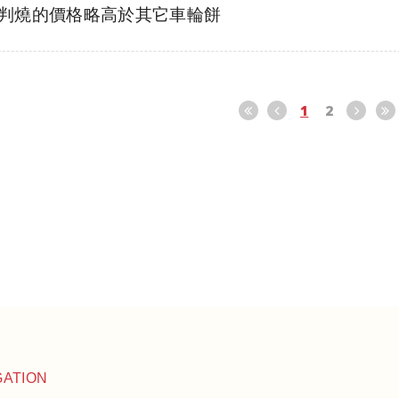
判燒的價格略高於其它車輪餅
1
2
GATION