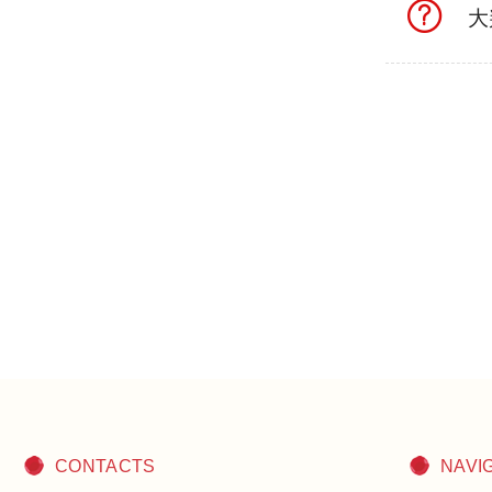
大
CONTACTS
NAVI